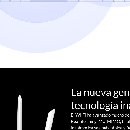
La nueva gen
tecnología i
El Wi-Fi ha avanzado mucho de
Beamforming, MU-MIMO, triple 
inalámbrica sea más rápida y fi