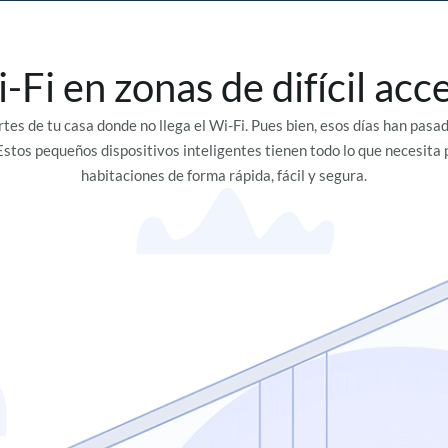
-Fi en zonas de difícil acc
s de tu casa donde no llega el Wi-Fi. Pues bien, esos días han pasado
stos pequeños dispositivos inteligentes tienen todo lo que necesita p
habitaciones de forma rápida, fácil y segura.