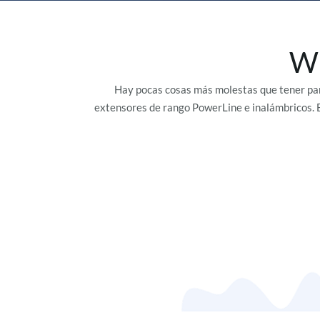
Wi
Hay pocas cosas más molestas que tener parte
extensores de rango PowerLine e inalámbricos. E