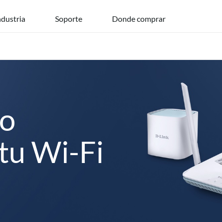
ndustria
Soporte
Donde comprar
mo
tu Wi-Fi