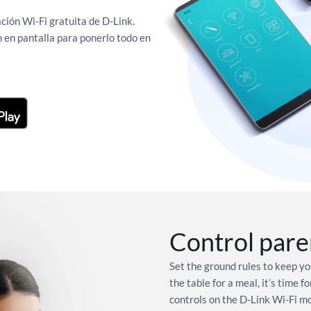
ación Wi-Fi gratuita de D-Link.
 en pantalla para ponerlo todo en
Control pare
Set the ground rules to keep y
the table for a meal, it’s time
controls on the D-Link Wi-Fi mo