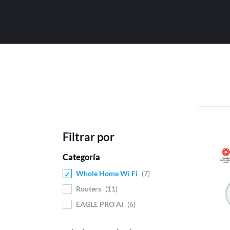
Filtrar por
Categoría
Whole Home Wi Fi
7
Routers
11
EAGLE PRO AI
6