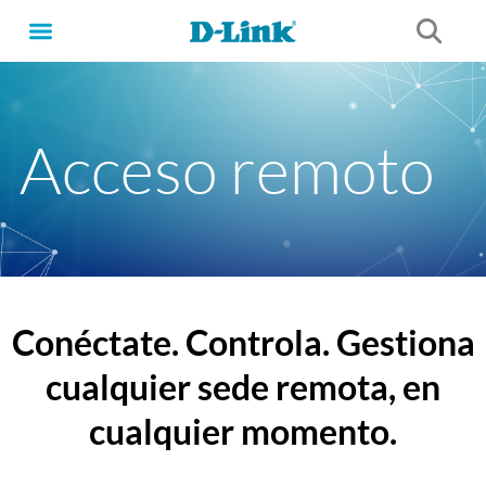
Ir
al
contenido
Acceso remoto
Conéctate. Controla. Gestiona
cualquier sede remota, en
cualquier momento.