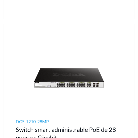
DGS-1210-28MP
Switch smart administrable PoE de 28
puertos Gigabit