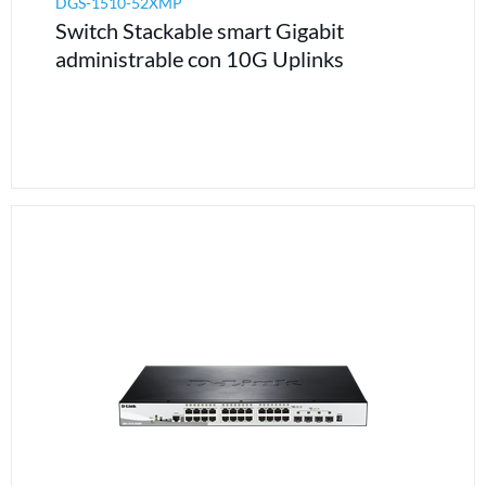
DGS-1510-52XMP
Switch Stackable smart Gigabit
administrable con 10G Uplinks