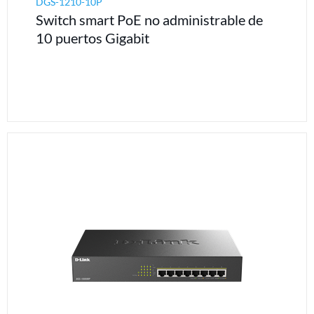
DGS-1210-10P
Switch smart PoE no administrable de
10 puertos Gigabit