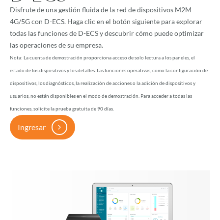
Disfrute de una gestión fluida de la red de dispositivos M2M
4G/5G con D-ECS. Haga clic en el botón siguiente para explorar
todas las funciones de D-ECS y descubrir cómo puede optimizar
las operaciones de su empresa.
Nota: La cuenta de demostración proporciona acceso de solo lectura a los paneles, el
estado de los dispositivos y los detalles. Las funciones operativas, como la configuración de
dispositivos, los diagnósticos, la realización de acciones o la adición de dispositivos y
usuarios, no están disponibles en el modo de demostración. Para acceder a todas las
funciones, solicite la prueba gratuita de 90 días.
Ingresar