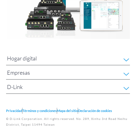
Hogar digital
Empresas
D-Link
Privacidad
Términos y condiciones
Mapa del sitio
Declaración de cookies
© D-Link Corporation. All rights reserved. No. 289, Xinhu 3rd Road Neihu
District, Taipei 11494 Taiwan