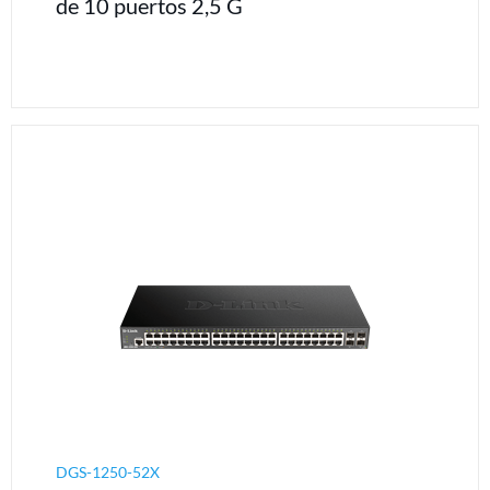
de 10 puertos 2,5 G
DGS-1250-52X