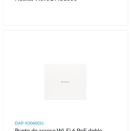
DAP-X3060OU
Punto de acceso Wi-Fi 6 PoE doble