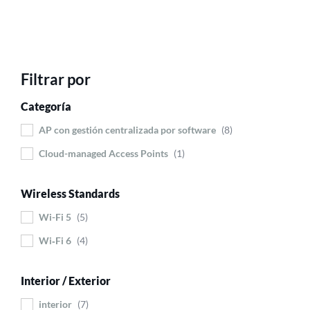
Filtrar por
Categoría
AP con gestión centralizada por software
8
Cloud-managed Access Points
1
Wireless Standards
Wi-Fi 5
5
Wi‑Fi 6
4
Interior / Exterior
interior
7