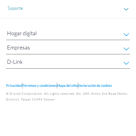
Soporte
Hogar digital
Empresas
D-Link
Privacidad
Términos y condiciones
Mapa del sitio
Declaración de cookies
© D-Link Corporation. All rights reserved. No. 289, Xinhu 3rd Road Neihu
District, Taipei 11494 Taiwan