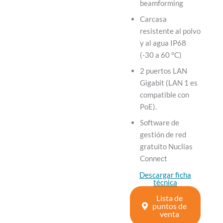
beamforming
Carcasa
resistente al polvo
y al agua IP68
(-30 a 60 °C)
2 puertos LAN
Gigabit (LAN 1 es
compatible con
PoE).
Software de
gestión de red
gratuito Nuclias
Connect
Descargar ficha
técnica
Lista de
puntos de
venta