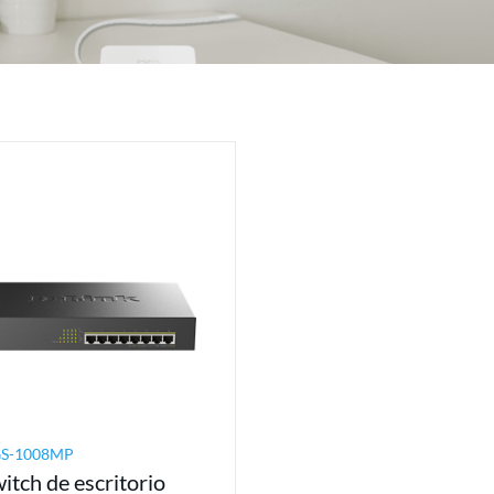
S-1008MP
itch de escritorio