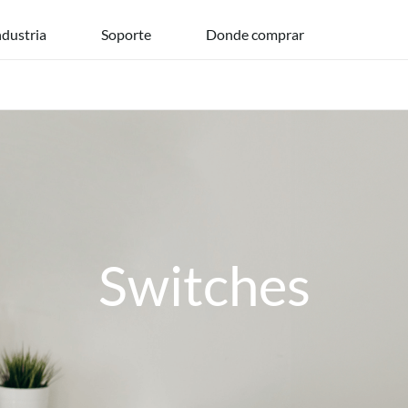
ndustria
Soporte
Donde comprar
Switches