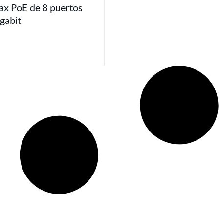
x PoE de 8 puertos
gabit