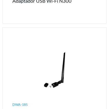
Adaptador USB Wi-Fi N300
DWA-185