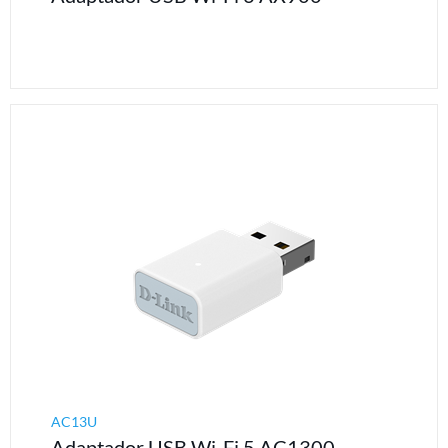
AC13U
Adaptador USB Wi-Fi 5 AC1300