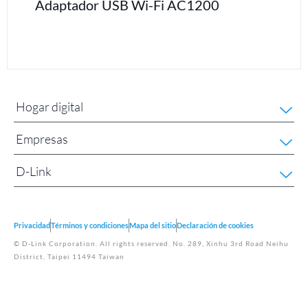
Adaptador USB Wi-Fi AC1200
Hogar digital
Empresas
D-Link
Privacidad
Términos y condiciones
Mapa del sitio
Declaración de cookies
© D-Link Corporation. All rights reserved. No. 289, Xinhu 3rd Road Neihu
District, Taipei 11494 Taiwan