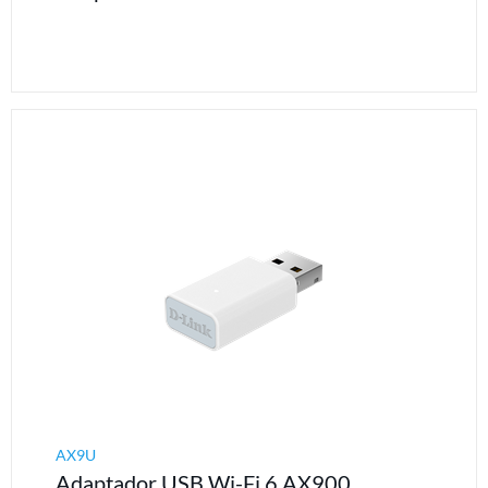
AX9U
Adaptador USB Wi-Fi 6 AX900