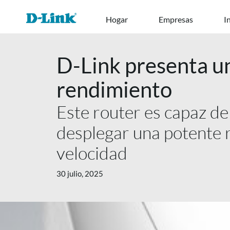
Ir
Hogar
Empresas
I
al
contenido
D-Link presenta un
rendimiento
Este router es capaz de
desplegar una potente 
velocidad
30 julio, 2025