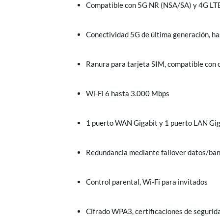
Compatible con 5G NR (NSA/SA) y 4G LT
Conectividad 5G de última generación, ha
Ranura para tarjeta SIM, compatible con 
Wi-Fi 6 hasta 3.000 Mbps
1 puerto WAN Gigabit y 1 puerto LAN Gig
Redundancia mediante failover datos/ba
Control parental, Wi-Fi para invitados
Cifrado WPA3, certificaciones de segur