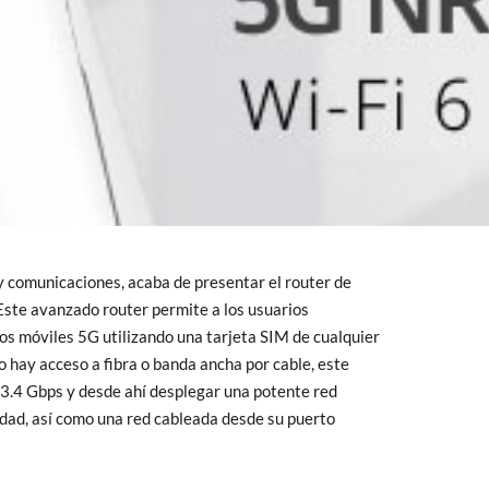
y comunicaciones, acaba de presentar el router de
te avanzado router permite a los usuarios
tos móviles 5G utilizando una tarjeta SIM de cualquier
o hay acceso a fibra o banda ancha por cable, este
 3.4 Gbps y desde ahí desplegar una potente red
dad, así como una red cableada desde su puerto