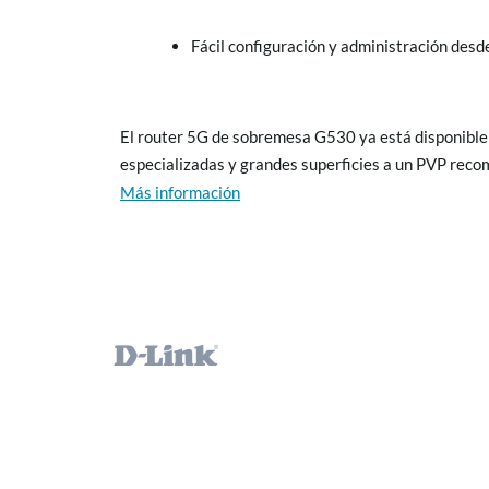
Fácil configuración y administración desd
El router 5G de sobremesa G530 ya está disponible e
especializadas y grandes superficies a un PVP rec
Más información