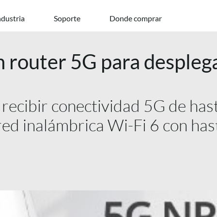
ndustria
Soporte
Donde comprar
 router 5G para desplega
 recibir conectividad 5G de has
red inalámbrica Wi-Fi 6 con ha