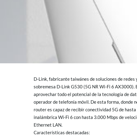
D-Link, fabricante taiwánes de soluciones de redes 
sobremesa D-Link G530 (5G NR Wi-Fi 6 AX3000). Es
aprovechar todo el potencial de la tecnología de da
operador de telefonía móvil. De esta forma, donde n
router es capaz de recibir conectividad 5G de hasta
inalámbrica Wi-Fi 6 con hasta 3.000 Mbps de veloci
Ethernet LAN.
Características destacadas: