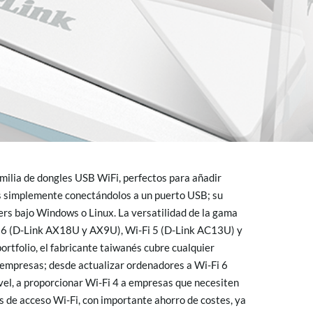
milia de dongles USB WiFi, perfectos para añadir
es simplemente conectándolos a un puerto USB; su
vers bajo Windows o Linux. La versatilidad de la gama
Fi 6 (D-Link AX18U y AX9U), Wi-Fi 5 (D-Link AC13U) y
ortfolio, el fabricante taiwanés cubre cualquier
 empresas; desde actualizar ordenadores a Wi-Fi 6
vel, a proporcionar Wi-Fi 4 a empresas que necesiten
s de acceso Wi-Fi, con importante ahorro de costes, ya