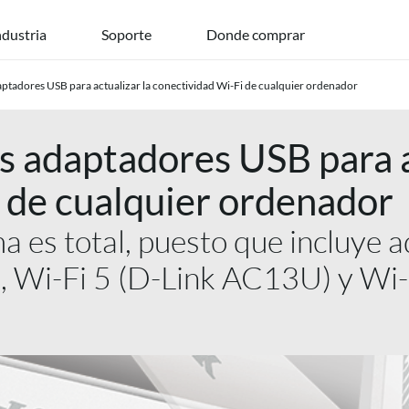
ndustria
Soporte
Donde comprar
ptadores USB para actualizar la conectividad Wi-Fi de cualquier ordenador
s adaptadores USB para a
 de cualquier ordenador
ma es total, puesto que incluye
 Wi-Fi 5 (D-Link AC13U) y Wi-