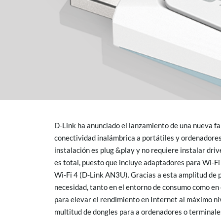
D-Link ha anunciado el lanzamiento de una nueva fa
conectividad inalámbrica a portátiles y ordenador
instalación es plug &play y no requiere instalar dri
es total, puesto que incluye adaptadores para Wi-
Wi-Fi 4 (D-Link AN3U). Gracias a esta amplitud de p
necesidad, tanto en el entorno de consumo como en
para elevar el rendimiento en Internet al máximo ni
multitud de dongles para a ordenadores o terminale