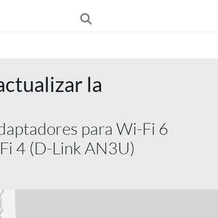
ctualizar la
 adaptadores para Wi-Fi 6
Fi 4 (D-Link AN3U)