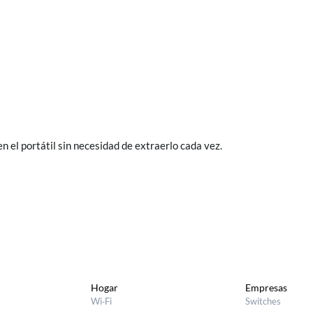
en el portátil sin necesidad de extraerlo cada vez.
Hogar
Empresas
Wi‑Fi
Switches