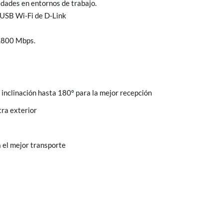
dades en entornos de trabajo. ­
USB Wi-Fi de D-Link
1.800 Mbps.
inclinación hasta 180º para la mejor recepción
tra exterior
 el mejor transporte