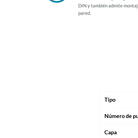
DIN y también admite montaj
pared.
Tipo
Número de pu
Capa