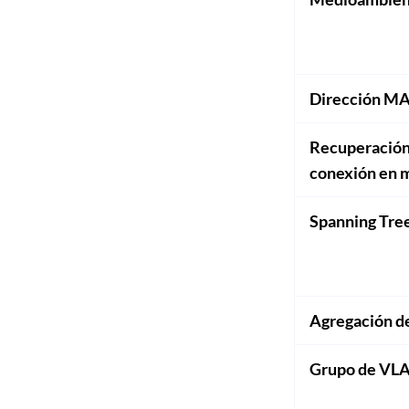
Dirección M
Recuperación 
conexión en 
Spanning Tre
Agregación d
Grupo de VLA