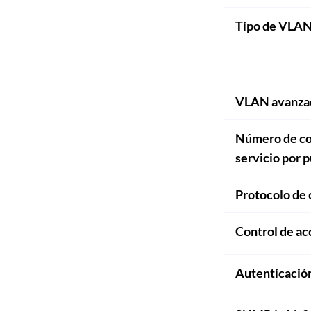
Tipo de VLA
VLAN avanza
Número de col
servicio por 
Protocolo de 
Control de ac
Autenticaci