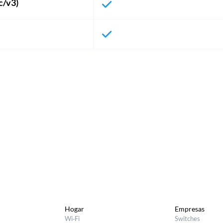
c/v3)
Hogar
Empresas
Wi‑Fi
Switches