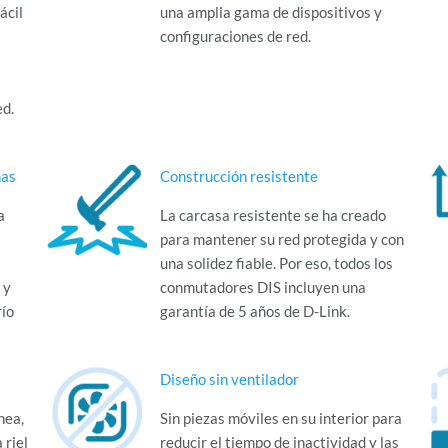
ácil
una amplia gama de dispositivos y
configuraciones de red.
ed.
mas
Construcción resistente
a
La carcasa resistente se ha creado
para mantener su red protegida y con
una solidez fiable. Por eso, todos los
 y
conmutadores DIS incluyen una
río
garantía de 5 años de D-Link.
Diseño sin ventilador
nea,
Sin piezas móviles en su interior para
 riel
reducir el tiempo de inactividad y las