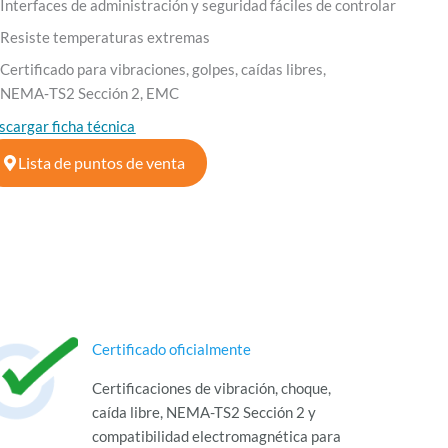
Interfaces de administración y seguridad fáciles de controlar
Resiste temperaturas extremas
Certificado para vibraciones, golpes, caídas libres,
NEMA‑TS2 Sección 2, EMC
scargar ficha técnica
Lista de puntos de venta
Certificado oficialmente
Certificaciones de vibración, choque,
caída libre, NEMA-TS2 Sección 2 y
compatibilidad electromagnética para