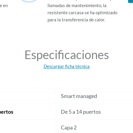
e en
llamadas de mantenimiento, la
resistente carcasa se ha optimizado
para la transferencia de calor.
Especificaciones
Descargar ficha técnica
Smart managed
ertos
De 5 a 14 puertos
Capa 2