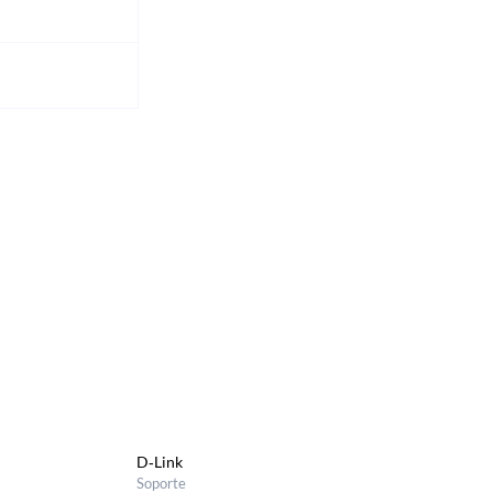
D‑Link
Soporte