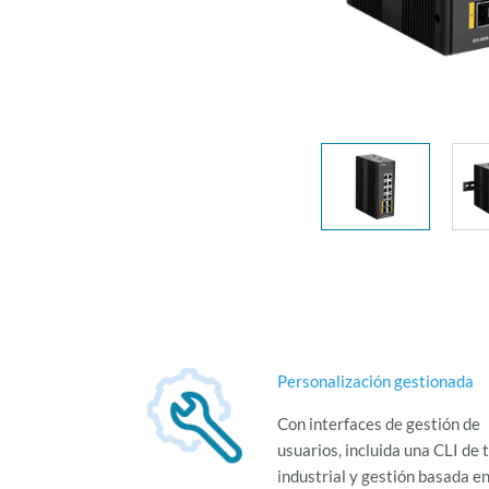
Personalización gestionada
Con interfaces de gestión de
usuarios, incluida una CLI de 
industrial y gestión basada e