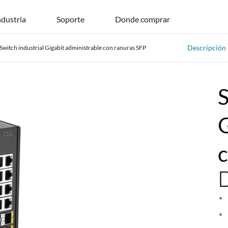
ndustria
Soporte
Donde comprar
Descripción
itch industrial Gigabit administrable con ranuras SFP
S
G
c