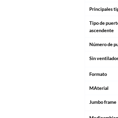
Principales t
Tipo de puert
ascendente
Número de pu
Sin ventilado
Formato
MAterial
Jumbo frame
Medioambien