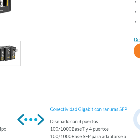
De
Conectividad Gigabit con ranuras SFP
Diseñado con 8 puertos
tipo
100/1000BaseT y 4 puertos
n
100/1000Base SFP para adaptarse a