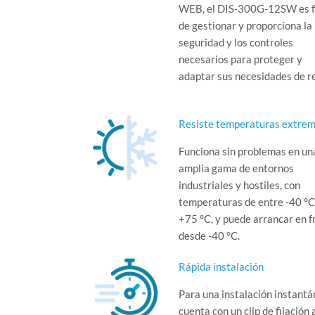
WEB, el DIS-300G-12SW es f
de gestionar y proporciona la
seguridad y los controles
necesarios para proteger y
adaptar sus necesidades de r
Resiste temperaturas extre
Funciona sin problemas en un
amplia gama de entornos
industriales y hostiles, con
temperaturas de entre -40 °C
+75 °C, y puede arrancar en f
desde -40 °C.
Rápida instalación
Para una instalación instantá
cuenta con un clip de fijación a