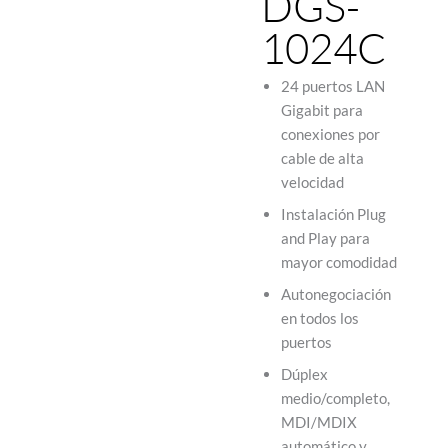
DGS-
1024C
24 puertos LAN
Gigabit para
conexiones por
cable de alta
velocidad
Instalación Plug
and Play para
mayor comodidad
Autonegociación
en todos los
puertos
Dúplex
medio/completo,
MDI/MDIX
automático y