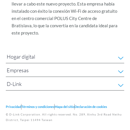
llevar a cabo este nuevo proyecto. Esta empresa había
instalado con éxito la conexión Wi-Fi de acceso gratuito
en el centro comercial POLUS City Centre de
Bratislava, lo que la convertía en la candidata ideal para
este proyecto.
Hogar digital
Empresas
D-Link
Privacidad
Términos y condiciones
Mapa del sitio
Declaración de cookies
© D-Link Corporation. All rights reserved. No. 289, Xinhu 3rd Road Neihu
District, Taipei 11494 Taiwan