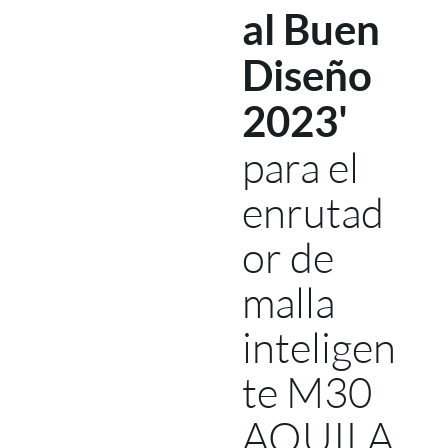
al Buen
Diseño
2023'
para el
enrutad
or de
malla
inteligen
te M30
AQUILA