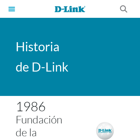
Ir
al
contenido
Historia
de D-Link
1986
Fundación
de la