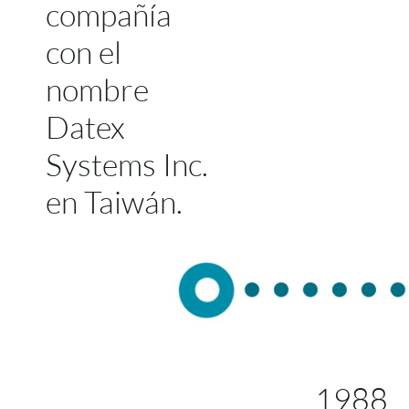
compañía
con el
nombre
Datex
Systems Inc.
en Taiwán.
1988