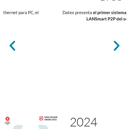
Datex presenta
el primer sistema operativo de red
LANSmart P2P del sector
2024