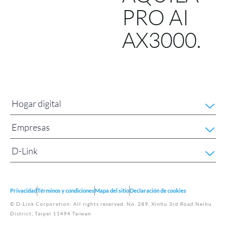
PRO AI
AX3000.
Hogar digital
Empresas
D-Link
Privacidad
Términos y condiciones
Mapa del sitio
Declaración de cookies
© D-Link Corporation. All rights reserved. No. 289, Xinhu 3rd Road Neihu
District, Taipei 11494 Taiwan